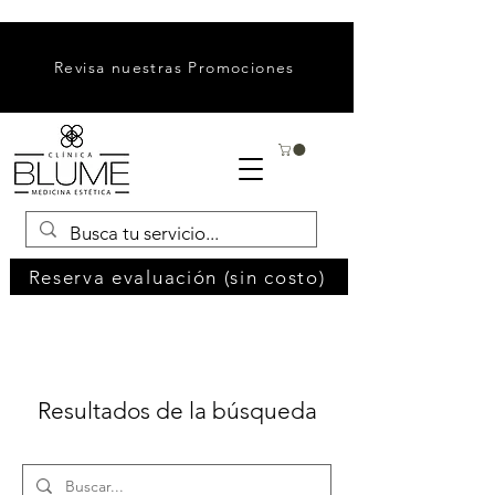
Revisa nuestras Promociones
Reserva evaluación (sin costo)
Resultados de la búsqueda