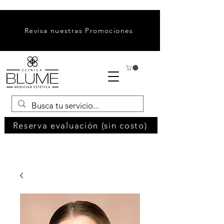
Revisa nuestras Promociones
Reserva evaluación (sin costo)