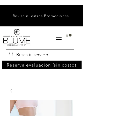
Revisa nuestras Promociones
Reserva evaluación (sin costo)