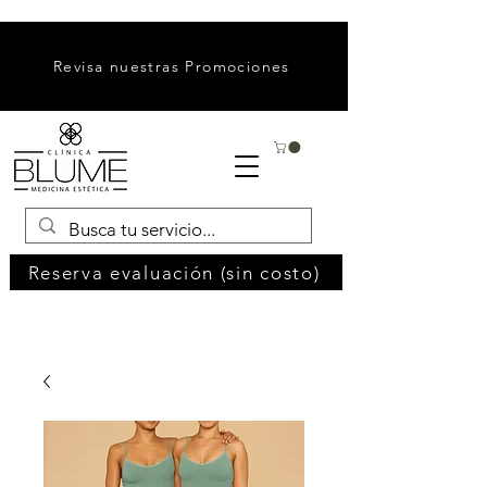
Revisa nuestras Promociones
Reserva evaluación (sin costo)