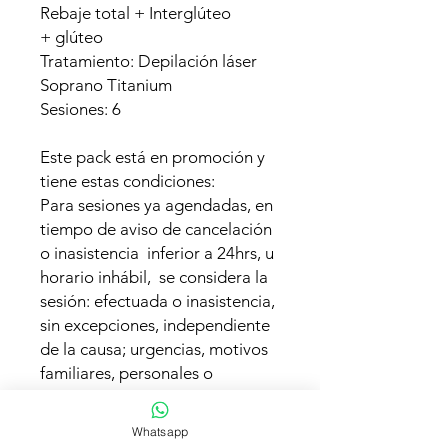
Rebaje total + Interglúteo
+ glúteo
Tratamiento: Depilación láser
Soprano Titanium
Sesiones: 6
Este pack está en promoción y
tiene estas condiciones:
Para sesiones ya agendadas, en
tiempo de aviso de cancelación
o inasistencia inferior a 24hrs, u
horario inhábil, se considera la
sesión: efectuada o inasistencia,
sin excepciones, independiente
de la causa; urgencias, motivos
familiares, personales o
laborales.(Una inasistencia
corresponde a un aviso inferior
Whatsapp
a 24hrs a la sesión o no asistir a