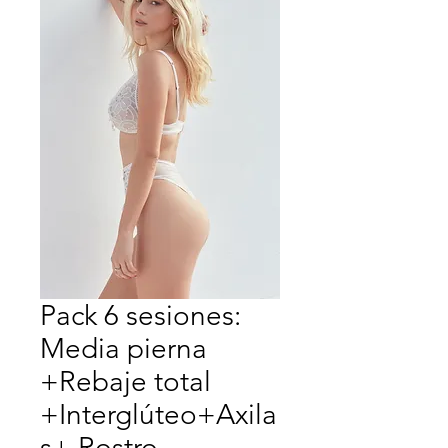
Pack 6 sesiones:
Media pierna
+Rebaje total
+Interglúteo+Axila
s+ Rostro