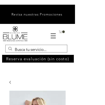
Revisa nuestras Promociones
Reserva evaluación (sin costo)