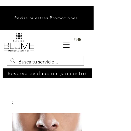
Revisa nuestras Promociones
Reserva evaluación (sin costo)