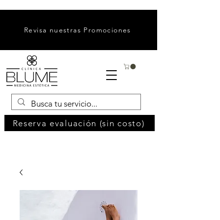
Revisa nuestras Promociones
Reserva evaluación (sin costo)