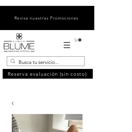
Revisa nuestras Promociones
Reserva evaluación (sin costo)