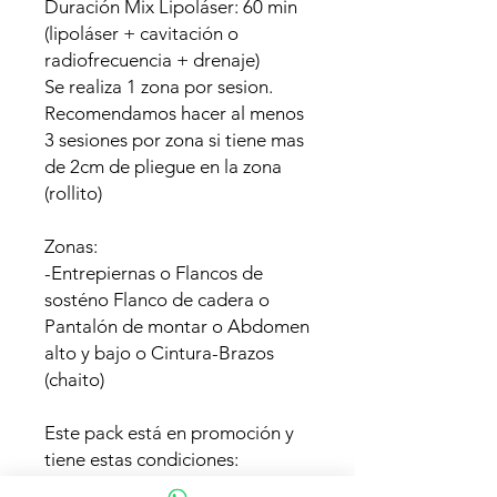
Duración Mix Lipoláser: 60 min
(lipoláser + cavitación o
radiofrecuencia + drenaje)
Se realiza 1 zona por sesion.
Recomendamos hacer al menos
3 sesiones por zona si tiene mas
de 2cm de pliegue en la zona
(rollito)
Zonas:
-Entrepiernas o Flancos de
sosténo Flanco de cadera o
Pantalón de montar o Abdomen
alto y bajo o Cintura-Brazos
(chaito)
Este pack está en promoción y
tiene estas condiciones:
Para sesiones ya agendadas, en