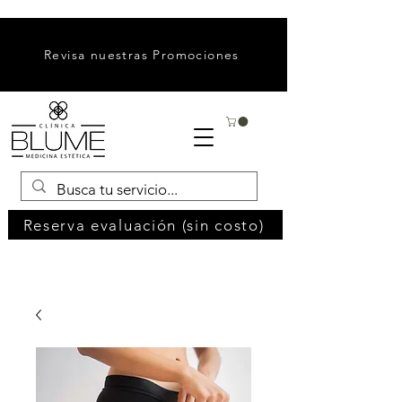
Revisa nuestras Promociones
Reserva evaluación (sin costo)