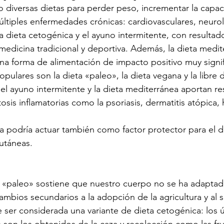
 diversas dietas para perder peso, incrementar la capaci
ltiples enfermedades crónicas: cardiovasculares, neurol
a dieta cetogénica y el ayuno intermitente, con resultad
edicina tradicional y deportiva. Además, la dieta medit
 forma de alimentación de impacto positivo muy signifi
opulares son la dieta «paleo», la dieta vegana y la libre 
 el ayuno intermitente y la dieta mediterránea aportan re
sis inflamatorias como la psoriasis, dermatitis atópica, 
a podría actuar también como factor protector para el d
utáneas.
 o «paleo» sostiene que nuestro cuerpo no se ha adaptad
ambios secundarios a la adopción de la agricultura y al 
 ser considerada una variante de dieta cetogénica: los 