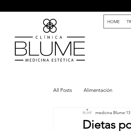
HOME
T
All Posts
Alimentación
medicina Blume
13
Dietas po