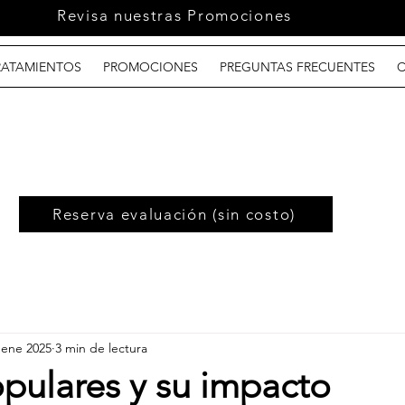
Revisa nuestras Promociones
RATAMIENTOS
PROMOCIONES
PREGUNTAS FRECUENTES
Reserva evaluación (sin costo)
 ene 2025
3 min de lectura
pulares y su impacto