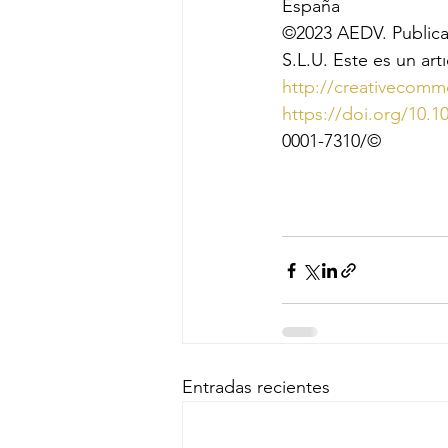
España
©2023 AEDV. Publica
S.L.U. Este es un ar
http://creativecomm
https://doi.org/10.1
0001-7310/©
Entradas recientes