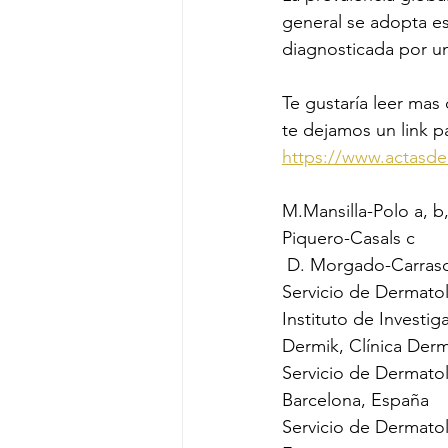
general se adopta es
diagnosticada por un
Te gustaría leer mas 
te dejamos un link p
https://www.actasd
M.Mansilla-Polo a, b,
Piquero-Casals c
 D. Morgado-Carras
Servicio de Dermatolo
Instituto de Investig
Dermik, Clínica Derm
Servicio de Dermatol
Barcelona, España
Servicio de Dermato