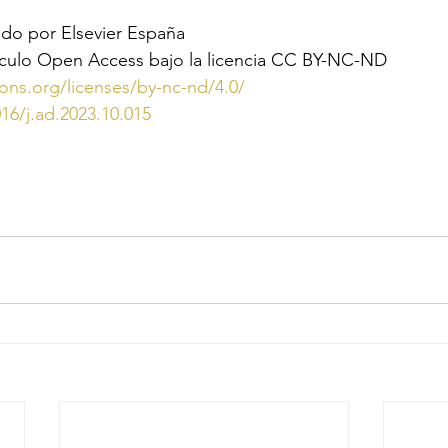
do por Elsevier España
tıculo Open Access bajo la licencia CC BY-NC-ND
ons.org/licenses/by-nc-nd/4.0/
016/j.ad.2023.10.015