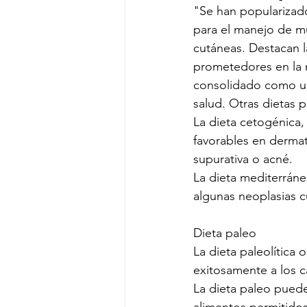
"Se han popularizado
para el manejo de mú
cutáneas. Destacan l
prometedores en la m
consolidado como una
salud. Otras dietas p
La dieta cetogénica,
favorables en dermato
supurativa o acné.
La dieta mediterráne
algunas neoplasias c
Dieta paleo
La dieta paleolítica
exitosamente a los c
La dieta paleo puede