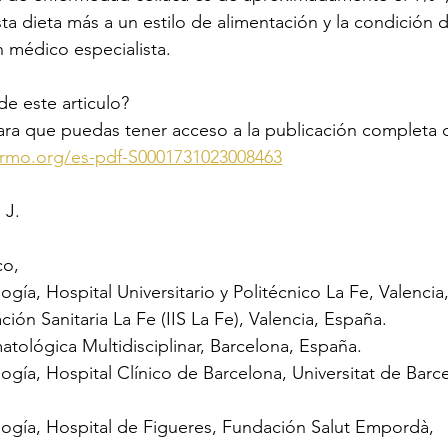
ta dieta más a un estilo de alimentación y la condición 
 médico especialista.
de este articulo? 
ara que puedas tener acceso a la publicación completa d
ermo.org/es-pdf-S0001731023008463
 J.
co,
gía, Hospital Universitario y Politécnico La Fe, Valenci
ación Sanitaria La Fe (IIS La Fe), Valencia, España.
atológica Multidisciplinar, Barcelona, España.
ogía, Hospital Clínico de Barcelona, Universitat de Barc
logía, Hospital de Figueres, Fundación Salut Empordà,