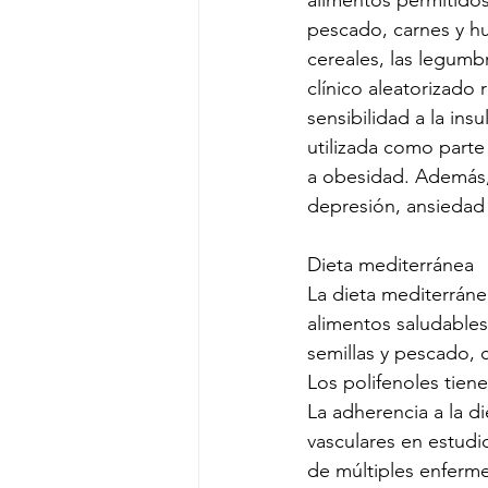
alimentos permitidos
pescado, carnes y hue
cereales, las legumb
clínico aleatorizado
sensibilidad a la ins
utilizada como parte
a obesidad. Además, 
depresión, ansiedad 
Dieta mediterránea
La dieta mediterráne
alimentos saludables
semillas y pescado, 
Los polifenoles tiene
La adherencia a la d
vasculares en estudi
de múltiples enferme