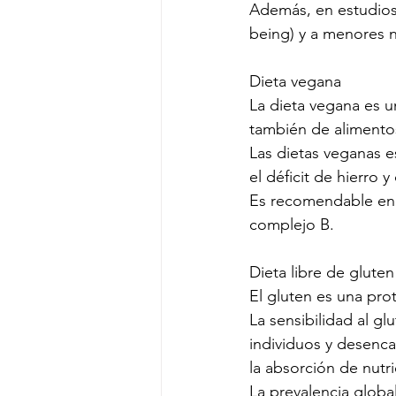
Además, en estudios 
being) y a menores n
Dieta vegana
La dieta vegana es un
también de alimentos
Las dietas veganas es
el déficit de hierro 
Es recomendable en 
complejo B.
Dieta libre de gluten
El gluten es una prot
La sensibilidad al g
individuos y desenca
la absorción de nutr
La prevalencia glob